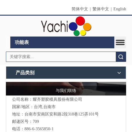
简体中文
|
繁体中文
|
English
功能表
搜索
产品类别
与我们联络
公司名称：耀齐塑胶模具股份有限公司
国家/地区：台湾,台南市
地址：台南市安南区安和路2段318巷125弄101号
邮递区号：709
电话：886-6-3565850-1