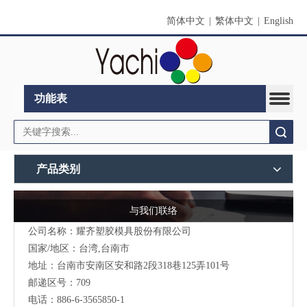
简体中文
|
繁体中文
|
English
功能表
搜索
产品类别
与我们联络
公司名称：耀齐塑胶模具股份有限公司
国家/地区：台湾,台南市
地址：台南市安南区安和路2段318巷125弄101号
邮递区号：709
电话：886-6-3565850-1