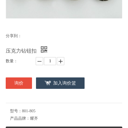
分享到：
压克力钻钮扣
数量：
询价
加入询价篮
型号：
801-805
产品品牌：
耀齐