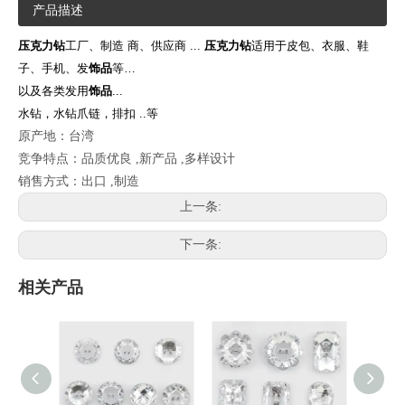
产品描述
压克力钻
工厂、制造 商、供应商 ...
压克力钻
适用于皮包、衣服、鞋
子、手机、发
饰品
等…
以及各类发用
饰品
...
水钻，水钻爪链，排扣 ..等
原产地：台湾
竞争特点：品质优良 ,新产品 ,多样设计
销售方式：出口 ,制造
上一条:
下一条:
相关产品