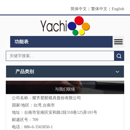
简体中文
|
繁体中文
|
English
功能表
搜索
产品类别
与我们联络
公司名称：耀齐塑胶模具股份有限公司
国家/地区：台湾,台南市
地址：台南市安南区安和路2段318巷125弄101号
邮递区号：709
电话：886-6-3565850-1