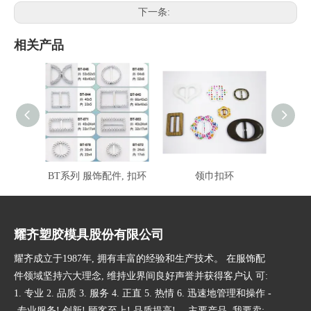
下一条:
相关产品
BT系列 服饰配件, 扣环
领巾扣环
耀齐塑胶模具股份有限公司
耀齐成立于1987年, 拥有丰富的经验和生产技术。 在服饰配
件领域坚持六大理念, 维持业界间良好声誉并获得客户认 可:
1. 专业 2. 品质 3. 服务 4. 正直 5. 热情 6. 迅速地管理和操作 -
-专业服务! 创新! 顾客至上! 品质提高! -- 主要产品, 我要卖: