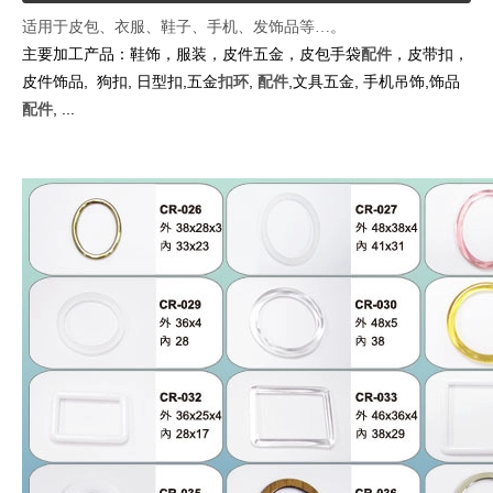
适用于皮包、衣服、鞋子、手机、发饰品等…。
主要加工产品：鞋饰，服装，皮件五金，皮包手袋
，皮带扣，
配件
皮件饰品, 狗扣, 日型扣,五金
,
,文具五金, 手机吊饰,饰品
扣环
配件
, ...
配件