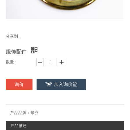
分享到：
服饰配件
数量：
询价
加入询价篮
产品品牌：
耀齐
产品描述