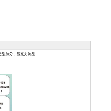
造型加分，压克力饰品