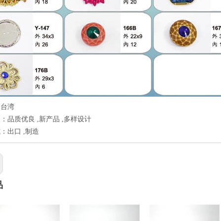
：台湾
：品质优良 ,新产品 ,多样设计
：出口 ,制造
品