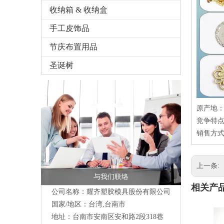
收纳箱 & 收纳盒
手工皮饰品
节庆布置用品
圣诞树
原产地
竞争特点
销售方式
上一条:
与我们联络
相关产
公司名称：耀齐塑胶模具股份有限公司
国家/地区：台湾,台南市
地址：台南市安南区安和路2段318巷