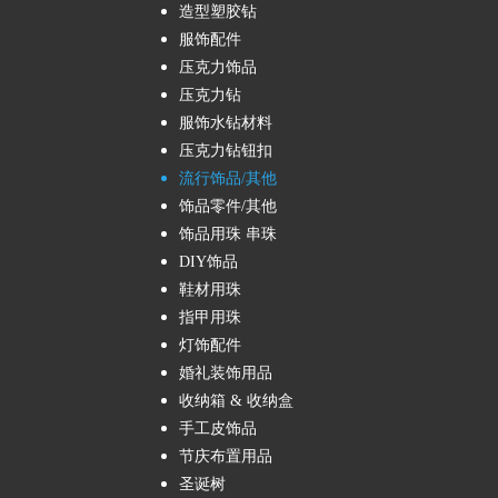
造型塑胶钻
服饰配件
压克力饰品
压克力钻
服饰水钻材料
压克力钻钮扣
流行饰品/其他
饰品零件/其他
饰品用珠 串珠
DIY饰品
鞋材用珠
指甲用珠
灯饰配件
婚礼装饰用品
收纳箱 & 收纳盒
手工皮饰品
节庆布置用品
圣诞树