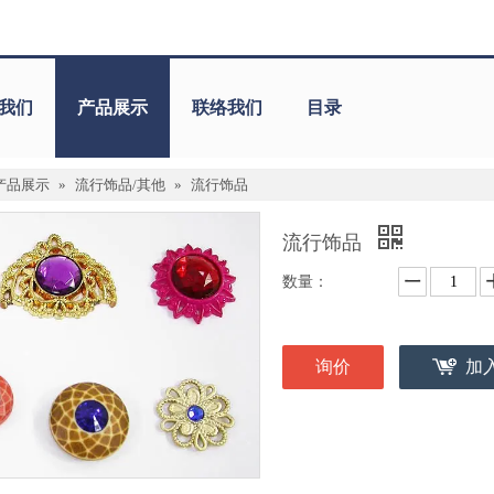
我们
产品展示
联络我们
目录
产品展示
»
流行饰品/其他
»
流行饰品
流行饰品
数量：
询价
加