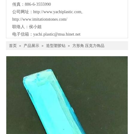
传真：886-6-3555990
公司网址：
http://www.yachiplastic.com
,
http://www.imitationstones.com/
联络人：侯小姐
电子信箱：
yachi.plastic@msa.hinet.net
首页
»
产品展示
»
造型塑胶钻
»
方形角 压克力饰品