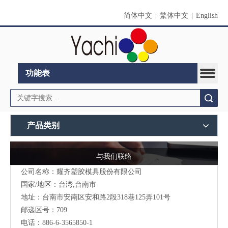
简体中文
|
繁体中文
|
English
功能表
搜索
产品类别
与我们联络
公司名称：耀齐塑胶模具股份有限公司
国家/地区：台湾,台南市
地址：台南市安南区安和路2段318巷125弄101号
邮递区号：709
电话：886-6-3565850-1