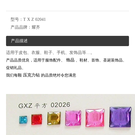
型号：
T X Z 02041
产品品牌：
耀齐
产品描述
适用于皮包、衣服、鞋子、手机、发饰品等…。
产品品质优良，适用于服饰配件、
饰品
、鞋材、首饰、圣诞装饰品、
促销礼品、
我们每颗
压克力钻
的品质绝对令您满意