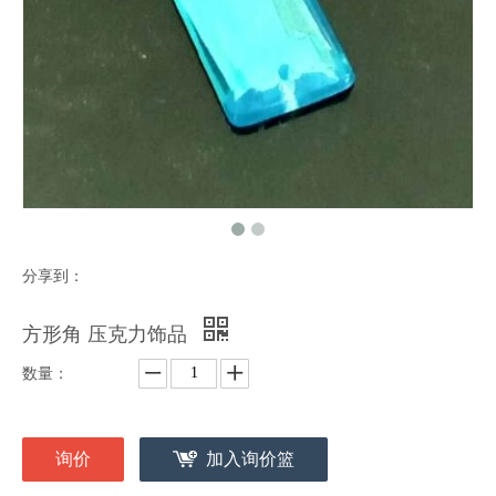
分享到：
方形角 压克力饰品
数量：
询价
加入询价篮