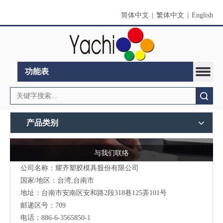
简体中文
|
繁体中文
|
English
功能表
搜索
产品类别
与我们联络
公司名称：耀齐塑胶模具股份有限公司
国家/地区：台湾,台南市
地址：台南市安南区安和路2段318巷125弄101号
邮递区号：709
电话：886-6-3565850-1