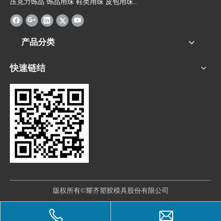
压克力饰品 饰品用珠 鞋类用珠 皮包用珠..
产品分类
快速链结
版权所有©耀齐塑胶模具股份有限公司