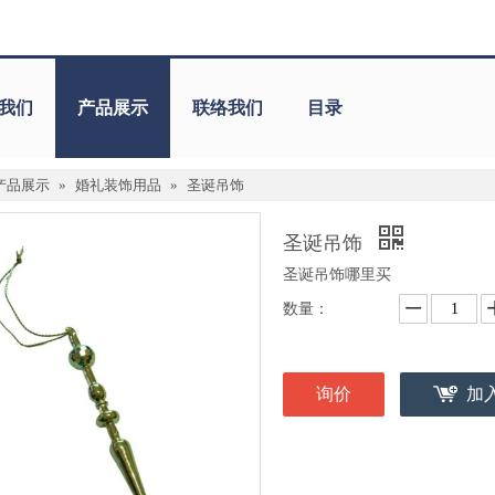
我们
产品展示
联络我们
目录
产品展示
»
婚礼装饰用品
»
圣诞吊饰
圣诞吊饰
圣诞吊饰哪里买
数量：
询价
加