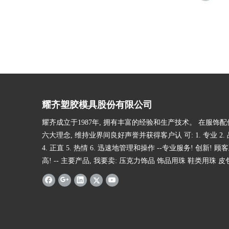
耀齐塑胶模具股份有限公司
耀齐成立于1987年, 拥有丰富的经验和生产技术。 在服饰
六大理念, 维持业界间良好声誉并获得客户认 可: 1. 专业 2. 品
4. 正直 5. 热情 6. 迅速地管理和操作 --专业服务! 创新! 顾
高! -- 主要产品, 我要卖: 压克力饰品 饰品用珠 鞋类用珠 皮