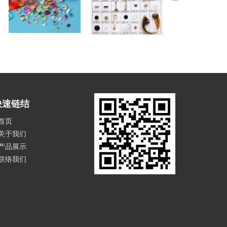
压克力钻, 指甲装饰
压克力饰品
压克力饰品
快速链结
首页
关于我们
产品展示
联络我们