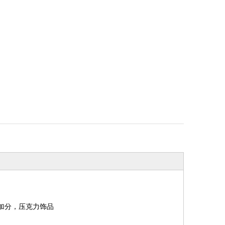
加分，压克力饰品